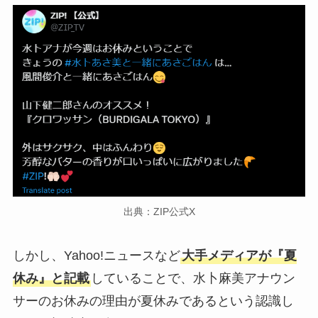
出典：ZIP公式X
しかし、Yahoo!ニュースなど
大手メディアが『夏
休み』と記載
していることで、水卜麻美アナウン
サーのお休みの理由が夏休みであるという認識し