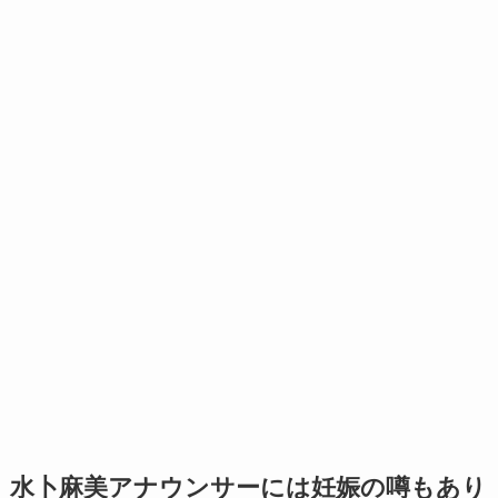
水卜麻美アナウンサーには妊娠の噂もあり