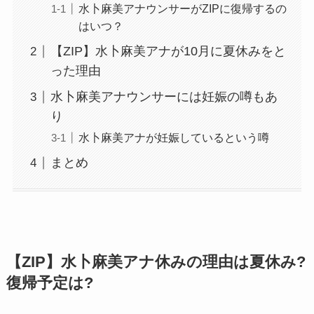
水卜麻美アナウンサーがZIPに復帰するの
はいつ？
【ZIP】水卜麻美アナが10月に夏休みをと
った理由
水卜麻美アナウンサーには妊娠の噂もあ
り
水卜麻美アナが妊娠しているという噂
まとめ
【ZIP】水卜麻美アナ休みの理由は夏休み?
復帰予定は?