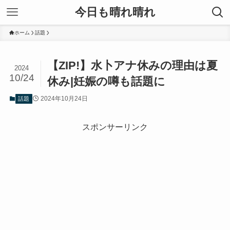
今日も晴れ晴れ
ホーム
話題
【ZIP!】水卜アナ休みの理由は夏
2024
10/24
休み|妊娠の噂も話題に
2024年10月24日
話題
スポンサーリンク