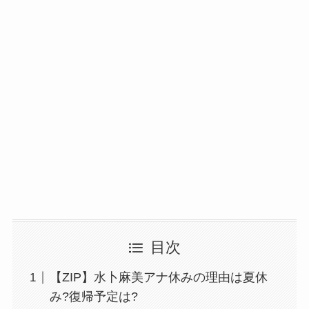
目次
【ZIP】水卜麻美アナ休みの理由は夏休
み?復帰予定は?