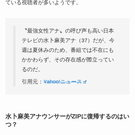
ている視聴者が多いようです。
〝最強女性アナ〟の呼び声も高い日本
テレビの水卜麻美アナ（37）だが、今
週は夏休みのため、番組では不在にも
かかわらず、その存在感が際立ってい
るのだ。
引用元：
Yahoo!ニュース
水卜麻美アナウンサーがZIPに復帰するのはい
つ？