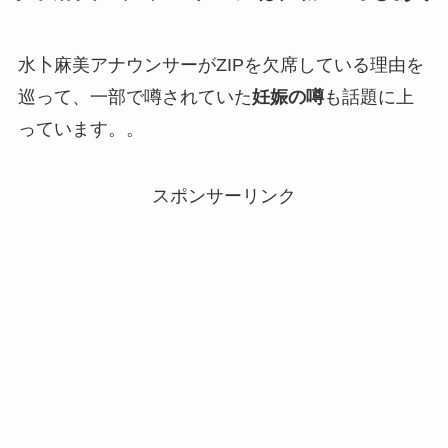
水卜麻美アナウンサーがZIPを欠席している理由を
巡って、一部で噂されていた
妊娠の噂
も話題に上
っています。。
スポンサーリンク