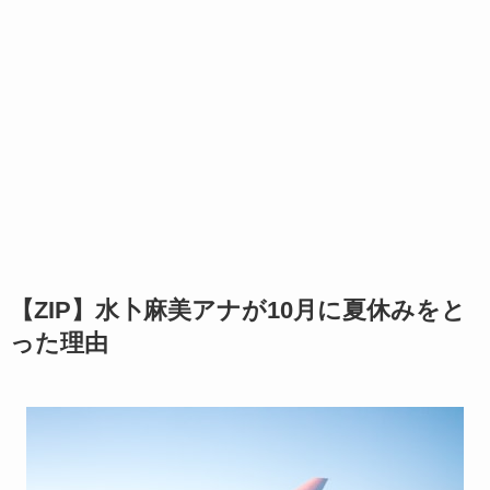
【ZIP】水卜麻美アナが10月に夏休みをと
った理由