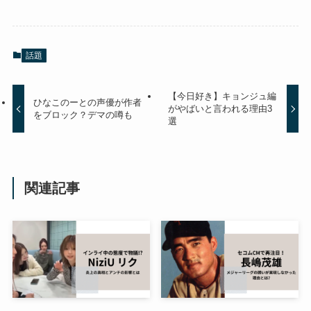
話題
【今日好き】キョンジュ編
ひなこのーとの声優が作者
がやばいと言われる理由3
をブロック？デマの噂も
選
関連記事