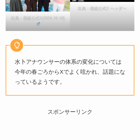
出典：番組公式X ヘッダー
出典：
番組公式X(2024.10.18)
水卜アナウンサーの体系の変化については
今年の春ごろからXでよく呟かれ、話題にな
っているようです。
スポンサーリンク