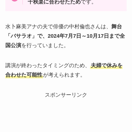
千秋楽に合わせたため
です。
水卜麻美アナの夫で俳優の中村倫也さんは、
舞台
「バサラオ」で、2024年7月7日～10月17日まで全
国公演
を行っていました。
講演が終わったタイミングのため、
夫婦で休みを
合わせた可能性
が考えられます。
スポンサーリンク