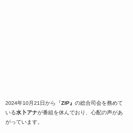
2024年10月21日から『
ZIP』
の総合司会を務めて
いる
水卜アナ
が番組を休んでおり、心配の声があ
がっています。