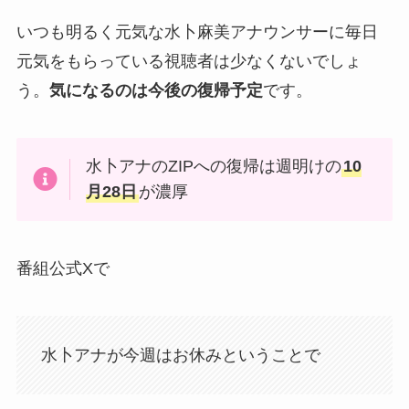
いつも明るく元気な水卜麻美アナウンサーに毎日
元気をもらっている視聴者は少なくないでしょ
う。
気になるのは今後の復帰予定
です。
水卜アナのZIPへの復帰は週明けの
10
月28日
が濃厚
番組公式Xで
水卜アナが今週はお休みということで