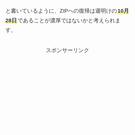
と書いているように、ZIPへの復帰は週明けの
10月
28日
であることが濃厚ではないかと考えられま
す。
スポンサーリンク