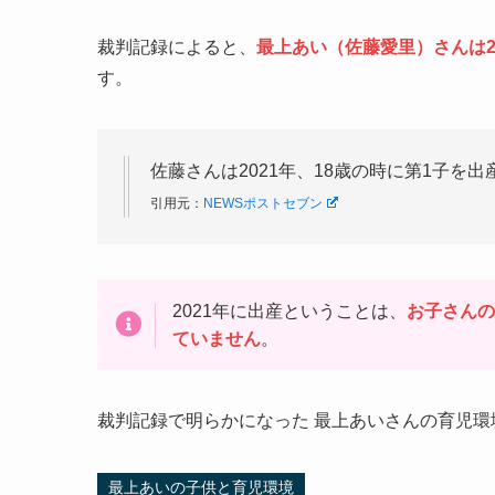
裁判記録によると、
最上あい（佐藤愛里）さんは2
す。
佐藤さんは2021年、18歳の時に第1子を
引用元：
NEWSポストセブン
2021年に出産ということは、
お子さんの
ていません
。
裁判記録で明らかになった 最上あいさんの育児環
最上あいの子供と育児環境