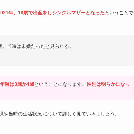
021年、18歳で出産をしシングルマザーとなった
ということで
出産。当時は未婚だったと見られる。
年齢は3歳か4歳
ということになります。
性別は明らかになっ
境や当時の生活状況 について詳しく見ていきましょう。