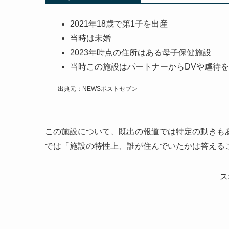
2021年18歳で第1子を出産
当時は未婚
2023年時点の住所はある母子保健施設
当時この施設はパートナーからDVや虐待
出典元：NEWSポストセブン
この施設について、既出の報道では特定の動きも
では「施設の特性上、誰が住んでいたかは答える
ス