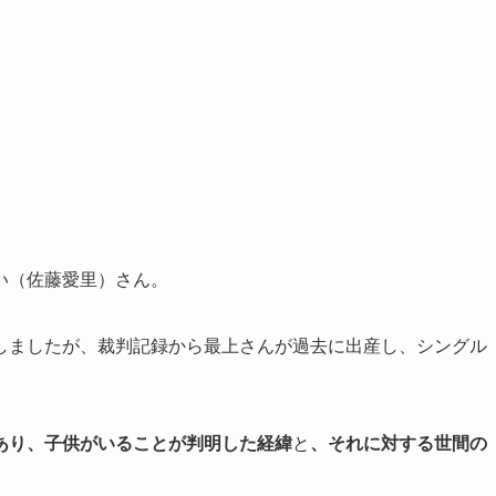
い（佐藤愛里）さん。
しましたが、裁判記録から最上さんが過去に出産し、シングル
あり、子供がいることが判明した経緯
と
、それに対する世間の