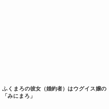
ふくまろの彼女（婚約者）はウグイス嬢の
「みにまろ」