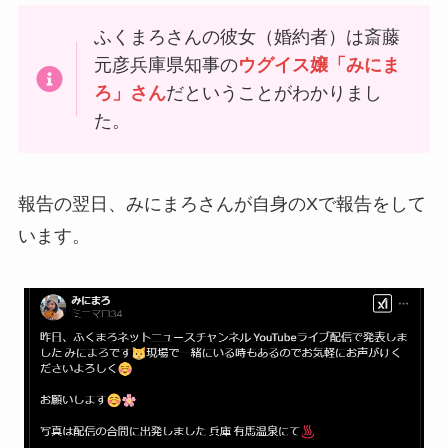
ふくまろさんの彼女（婚約者）は斎藤
元彦兵庫県知事の
ウグイス嬢「みにま
ろ」さん
だということがわかりまし
た。
報告の翌日、みにまろさんが自身のXで報告をして
います。