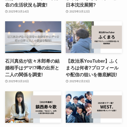
在の生活状況も調査!
日本沈没展開?
2025年3月14日
2025年3月12日
石川真佑が佐々木郎希の結
【政治系YouTuber】ふく
婚相手はデマ!?噂の出所と
まろは何者?プロフィール
二人の関係を調査!
や配信の狙いを徹底解説!
2025年3月10日
2025年2月23日