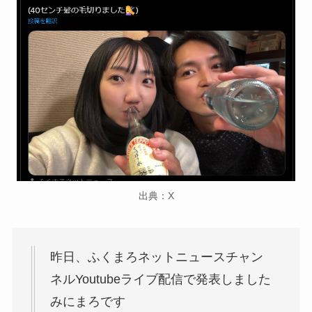
出典：X
昨日、ふくまろネットニュースチャン
ネルYoutubeライブ配信で発表しました
みにまろです