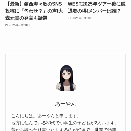
【最新】鎮西寿々歌のSNS
WEST.2025年ツアー後に脱
投稿に「匂わせ？」の声!大
退者の噂!メンバーは誰!?
森元貴の発言も話題
2025年2月18日
2025年2月20日
あーやん
こんにちは。あーやんと申します。
地方に住んでいる30代で小学生の子どもが2人います。
昔から調べたり書いたりするのが好きで、世間で話題