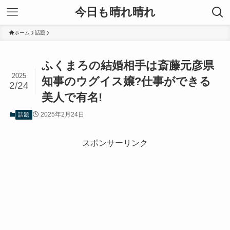
今日も晴れ晴れ
ホーム
話題
ふくまろの結婚相手は斎藤元彦県
2025
知事のウグイス嬢?仕事ができる
2/24
美人で有名!
2025年2月24日
話題
スポンサーリンク