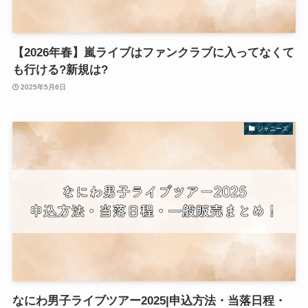
【2026年春】嵐ライブはファンクラブに入ってなくて
も行ける?新規は?
2025年5月6日
ジャニーズ
なにわ男子ライブツアー2025|申込方法・当落日程・