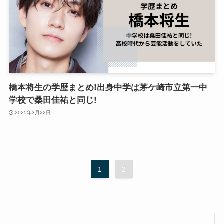
橋本将生の学歴まとめ!出身中学は茅ケ崎市立第一中
学校で桑田佳祐と同じ!
2025年3月22日
1
2