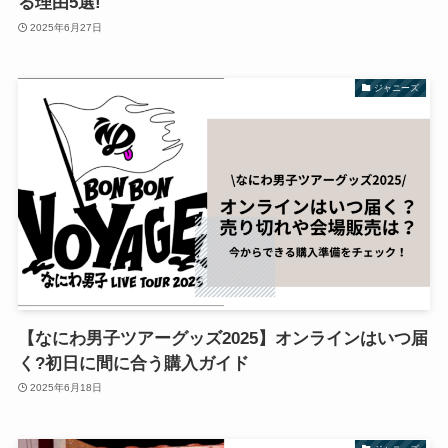
る理由5選!
2025年6月27日
ジャニーズ
【なにわ男子ツアーグッズ2025】オンラインはいつ届
く?初日に間に合う購入ガイド
2025年6月18日