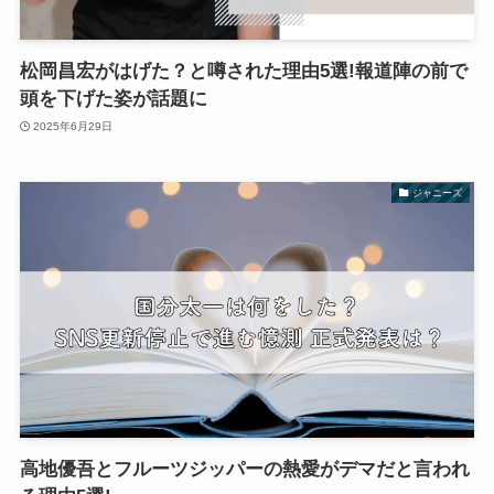
松岡昌宏がはげた？と噂された理由5選!報道陣の前で
頭を下げた姿が話題に
2025年6月29日
ジャニーズ
高地優吾とフルーツジッパーの熱愛がデマだと言われ