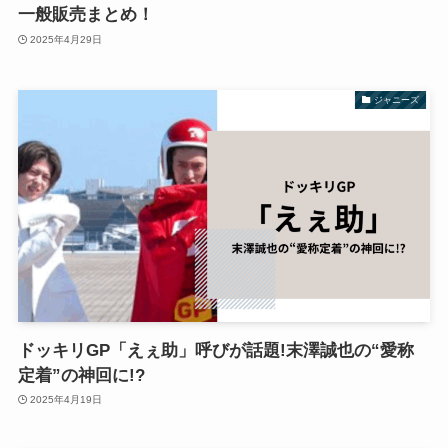
一般販売まとめ！
2025年4月29日
ジャニーズ
ドッキリGP「えぇ助」呼びが話題!末澤誠也の“愛称
定着”の神回に!?
2025年4月19日