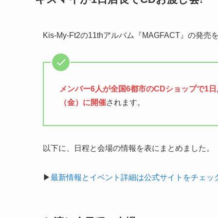
Kis-My-Ft2の11thアルバム『MAGFACT』の発
メンバー6人が全国6都市のCDショップで1日店
（金）に開催
されます。
以下に、日程と会場の情報を表にまとめました。
▶
最新情報とイベント詳細は公式サイトをチェッ