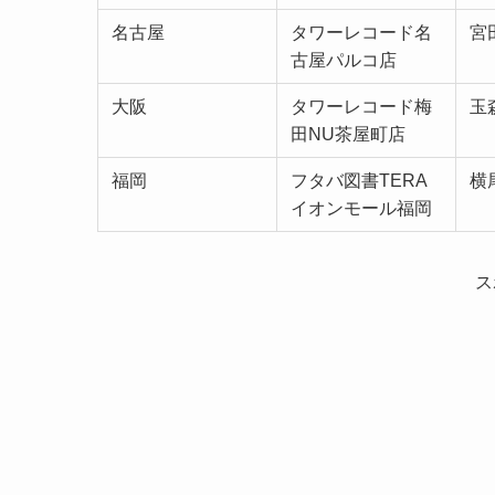
名古屋
タワーレコード名
宮
古屋パルコ店
大阪
タワーレコード梅
玉
田NU茶屋町店
福岡
フタバ図書TERA
横
イオンモール福岡
ス