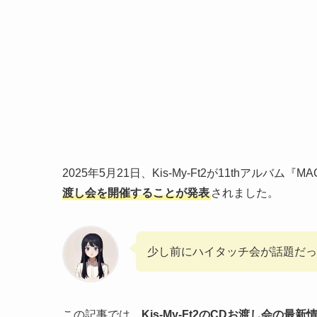
2025年5月21日、Kis-My-Ft2が11thアルバム
渡し会を開催することが発表
されました。
少し前にハイタッチ会が話題だっ
この記事では、
Kis-My-Ft2のCDお渡し会の