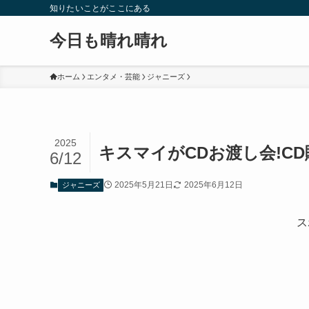
知りたいことがここにある
今日も晴れ晴れ
ホーム
エンタメ・芸能
ジャニーズ
2025
キスマイがCDお渡し会!C
6/12
2025年5月21日
2025年6月12日
ジャニーズ
ス