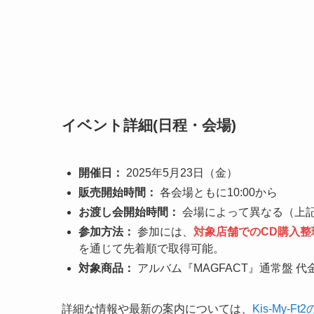
イベント詳細(日程・会場)
開催日：
2025年5月23日（金）
販売開始時間：
各会場ともに10:00から
お渡し会開始時間：
会場によって異なる（上
参加方法：
参加には、
対象店舗でのCD購入整
を通じて先着順で取得可能。
対象商品：
アルバム『MAGFACT』通常盤 代金¥
詳細な情報や最新の案内については、
Kis-My-F