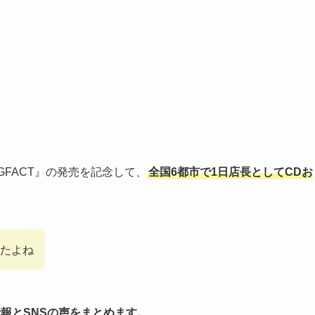
『MAGFACT』の発売を記念して、
全国6都市で1日店長としてCDお
たよね
最新情報とSNSの声をまとめます。