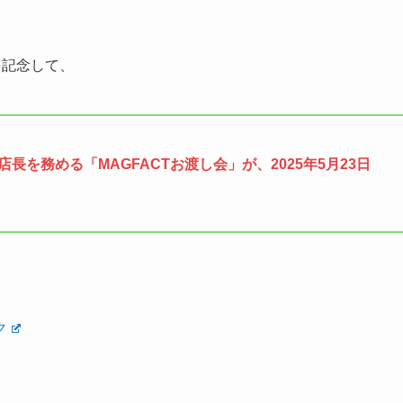
売を記念して、
長を務める「MAGFACTお渡し会」が、2025年5月23日
ク