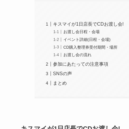
キスマイが1日店長でCDお渡し会!
お渡し会日程・会場
イベント詳細(日程・会場)
CD購入整理券受付期間・場所
お渡し会の流れ
参加にあたっての注意事項
SNSの声
まとめ
キスマイが1日店長でCDお渡し会!