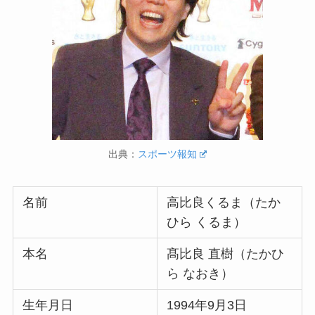
出典：
スポーツ報知
名前
高比良くるま（たか
ひら くるま）
本名
髙比良 直樹（たかひ
ら なおき）
生年月日
1994年9月3日