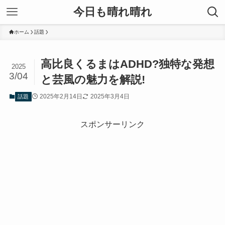
今日も晴れ晴れ
ホーム
話題
高比良くるまはADHD?独特な発想
2025
3/04
と芸風の魅力を解説!
2025年2月14日
2025年3月4日
話題
スポンサーリンク