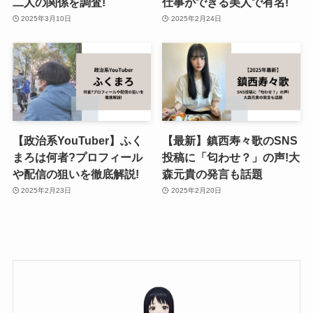
二人の関係を調査!
仕事ができる美人で有名!
2025年3月10日
2025年2月24日
【政治系YouTuber】ふく
【最新】鎮西寿々歌のSNS
まろは何者?プロフィール
投稿に「匂わせ？」の声!大
や配信の狙いを徹底解説!
森元貴の発言も話題
2025年2月23日
2025年2月20日