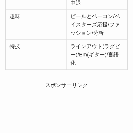
中退
趣味
ビールとベーコン/ベ
イスターズ応援/ファ
ッション/分析
特技
ラインアウト(ラグビ
ー)/Em(ギター)/言語
化
スポンサーリンク