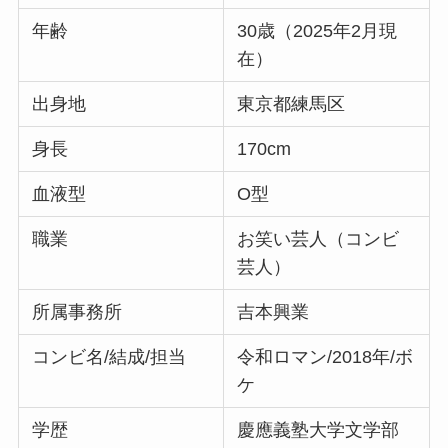
年齢
30歳（2025年2月現
在）
出身地
東京都練馬区
身長
170cm
血液型
O型
職業
お笑い芸人（コンビ
芸人）
所属事務所
吉本興業
コンビ名/結成/担当
令和ロマン/2018年/ボ
ケ
学歴
慶應義塾大学文学部