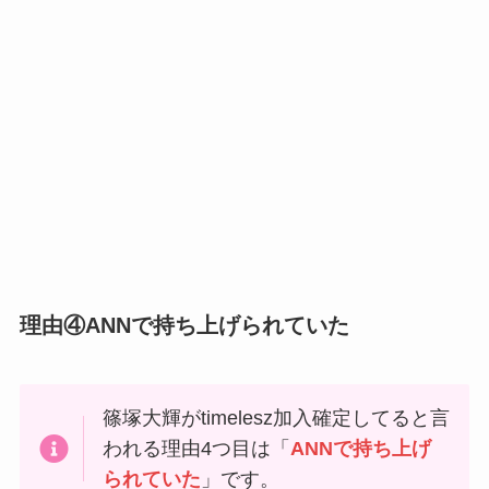
理由④ANNで持ち上げられていた
篠塚大輝がtimelesz加入確定してると言
われる理由4つ目は「
ANNで持ち上げ
られていた
」です。