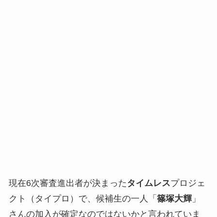
現在6次審査進出者が決まった
タイムレス
プロジェ
クト（タイプロ）で、候補生の一人「
篠塚大輝
」
さんの加入が確定なのではないかと言われていま