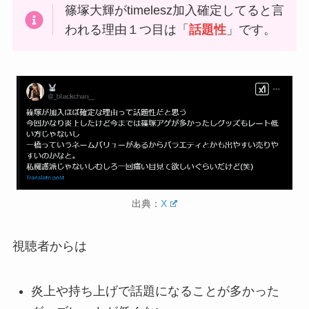
篠塚大輝がtimelesz加入確定してると言
われる理由１つ目は「
話題性
」です。
出典：
X
視聴者からは
炎上や持ち上げで話題になることが多かった