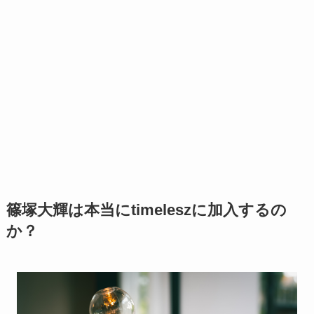
篠塚大輝は本当にtimeleszに加入するの
か？