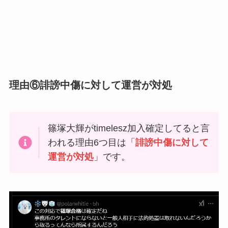
理由⑥誹謗中傷に対して運営が対処
篠塚大輝がtimelesz加入確定してると言
われる理由6つ目は「
誹謗中傷に対して
運営が対処
」です。