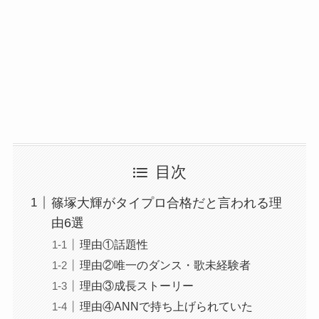
目次
篠塚大輝がタイプロ合格だと言われる理
由6選
理由①話題性
理由②唯一のダンス・歌未経験者
理由③成長ストーリー
理由④ANNで持ち上げられていた