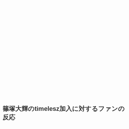
篠塚大輝のtimelesz加入に対するファンの
反応