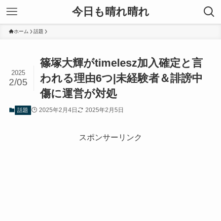
今日も晴れ晴れ
ホーム
話題
篠塚大輝がtimelesz加入確定と言
2025
われる理由6つ|未経験者＆誹謗中
2/05
傷に運営が対処
2025年2月4日
2025年2月5日
話題
スポンサーリンク