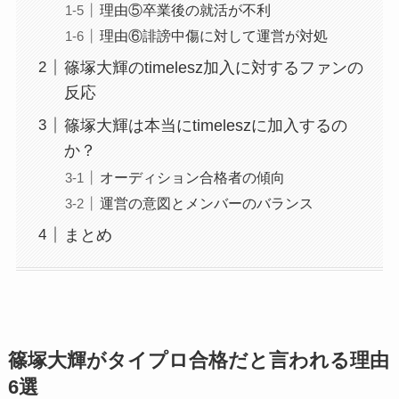
理由⑤卒業後の就活が不利
理由⑥誹謗中傷に対して運営が対処
篠塚大輝のtimelesz加入に対するファンの
反応
篠塚大輝は本当にtimeleszに加入するの
か？
オーディション合格者の傾向
運営の意図とメンバーのバランス
まとめ
篠塚大輝がタイプロ合格だと言われる理由
6選