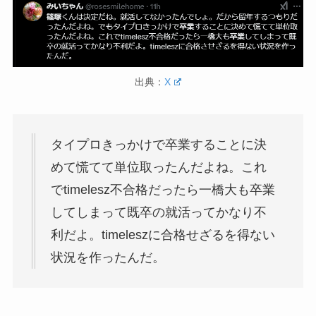
出典：
X
タイプロきっかけで卒業することに決
めて慌てて単位取ったんだよね。これ
でtimelesz不合格だったら一橋大も卒業
してしまって既卒の就活ってかなり不
利だよ。timeleszに合格せざるを得ない
状況を作ったんだ。