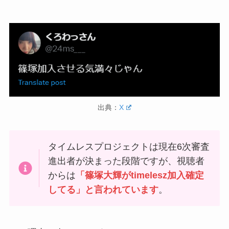
出典：
X
タイムレスプロジェクトは現在6次審査
進出者が決まった段階ですが、視聴者
からは
「篠塚大輝がtimelesz加入確定
してる」と言われています
。