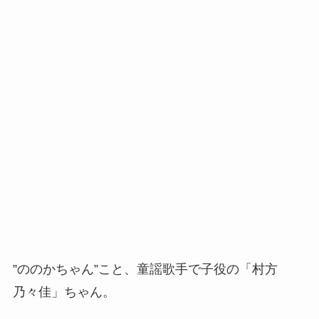
”ののかちゃん”こと、童謡歌手で子役の「村方
乃々佳」ちゃん。