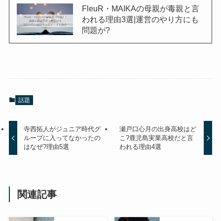
FleuR・MAIKAの母親が毒親と言
われる理由3選|運営のやり方にも
問題が?
話題
寺西拓人がジュニア時代グ
瀬戸口心月の出身高校はど
ループに入ってなかったの
こ?鹿児島実業高校だと言
はなぜ?理由5選
われる理由4選
関連記事