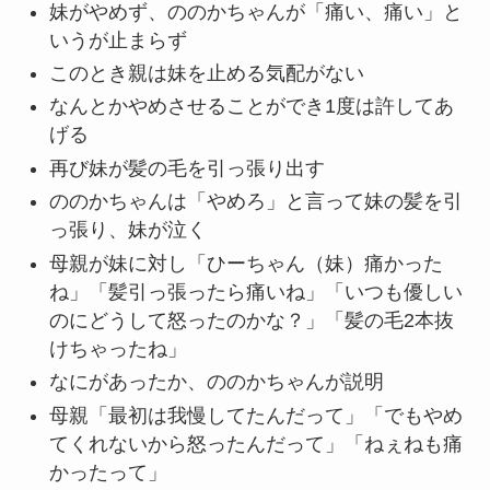
妹がやめず、ののかちゃんが「痛い、痛い」と
いうが止まらず
このとき親は妹を止める気配がない
なんとかやめさせることができ1度は許してあ
げる
再び妹が髪の毛を引っ張り出す
ののかちゃんは「やめろ」と言って妹の髪を引
っ張り、妹が泣く
母親が妹に対し「ひーちゃん（妹）痛かった
ね」「髪引っ張ったら痛いね」「いつも優しい
のにどうして怒ったのかな？」「髪の毛2本抜
けちゃったね」
なにがあったか、ののかちゃんが説明
母親「最初は我慢してたんだって」「でもやめ
てくれないから怒ったんだって」「ねぇねも痛
かったって」