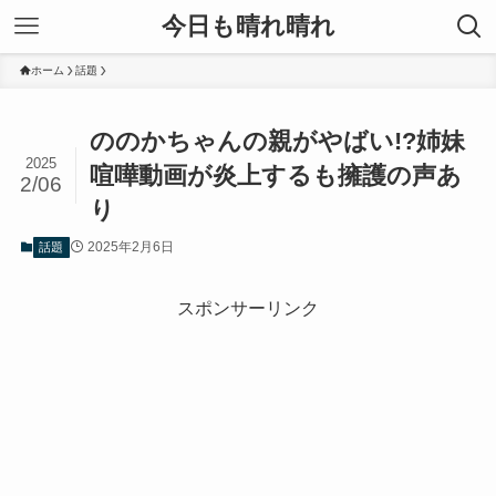
今日も晴れ晴れ
ホーム
話題
ののかちゃんの親がやばい!?姉妹
2025
喧嘩動画が炎上するも擁護の声あ
2/06
り
2025年2月6日
話題
スポンサーリンク