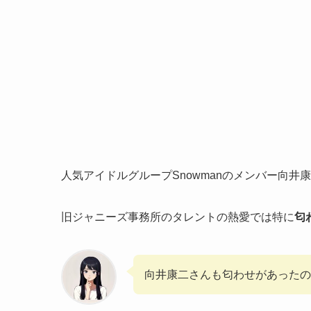
人気アイドルグループSnowmanのメンバー向井
旧ジャニーズ事務所のタレントの熱愛では特に
匂
向井康二さんも匂わせがあったの