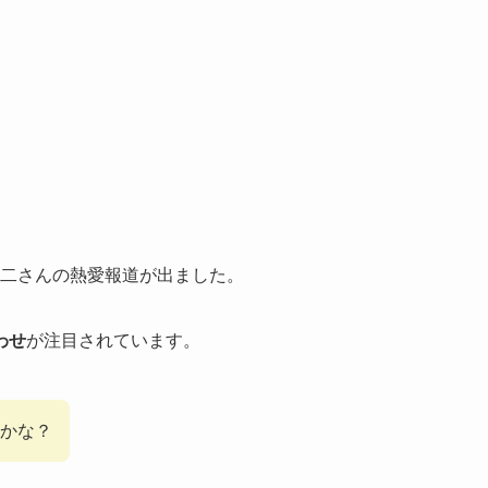
康二さんの熱愛報道が出ました。
わせ
が注目されています。
かな？