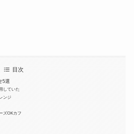
目次
せ5選
用していた
レンジ
ーズOKカフ