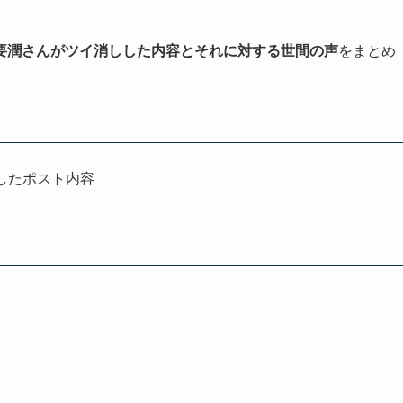
要潤さんがツイ消しした内容とそれに対する世間の声
をまとめ
したポスト内容