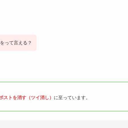
をって言える？
当ポストを消す（ツイ消し）
に至っています。