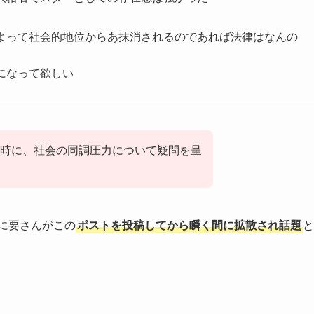
よって社会的地位からあ抹消されるのであれば法律はなんの
になって欲しい
時に、社会の同調圧力について疑問を呈
間に要さんがこの
ポストを投稿してから瞬く間に拡散され話題
と