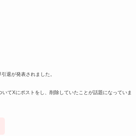
界引退が発表されました。
ついてXにポストをし、削除していたことが話題になっていま