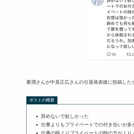
要潤さんが中居正広さんの引退発表後に投稿した
ポストの概要
辞めないで欲しかった
仕事よりもプライベートでの付き合いが多
仕事の時よりプライベートの時の方がより