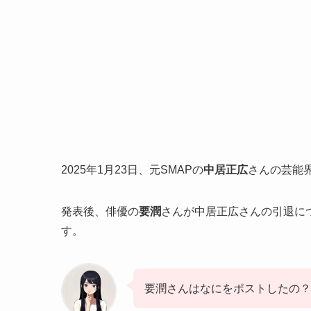
2025年1月23日、元SMAPの
中居正広
さんの芸能
発表後、俳優の
要潤
さんが中居正広さんの引退に
す。
要潤さんはなにをポストしたの？