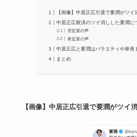
【画像】中居正広引退で要潤がツイ
中居正広救済のツイ消しした要潤に
否定派の声
肯定派の声
中居正広と要潤はバラエティや単発
まとめ
【画像】中居正広引退で要潤がツイ消