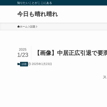
知りたいことがここにある
今日も晴れ晴れ
ホーム
話題
2025
【画像】中居正広引退で要潤
1/23
2025年1月23日
話題
ス