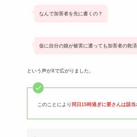
なんで加害者を先に書くの？
仮に自分の娘が被害に遭っても加害者の救済
という声がXで広がりました。
このことにより
同日15時過ぎに要さんは該