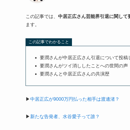
この記事では、
中居正広さん芸能界引退に関して
ます。
この記事でわかること
要潤さんが中居正広さん引退について投稿
要潤さんがツイ消ししたことへの世間の声
要潤さんと中居正広さんの共演歴
▶
中居正広が9000万円払った相手は渡邊渚？
▶
新たな告発者、水谷愛子って誰？