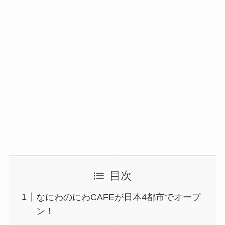
目次
なにわのにわCAFEが日本4都市でオープ
ン！