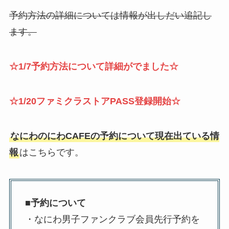
予約方法の詳細については情報が出しだい追記し
ます。
☆1/7予約方法について詳細がでました☆
☆1/20ファミクラストアPASS登録開始☆
なにわのにわCAFEの予約について現在出ている情
報
はこちらです。
■予約について
・なにわ男子ファンクラブ会員先行予約を