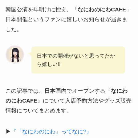
韓国公演を年明けに控え、「
なにわのにわCAFE
」
日本開催というファンに嬉しいお知らせが届きま
した。
日本での開催がないと思ってたか
ら嬉しい!!
この記事では、
日本
国内でオープンする『
なにわ
のにわCAFE
』について入店
予約
方法やグッズ販売
情報についてまとめます。
▶
『「なにわのにわ」ってなに?』