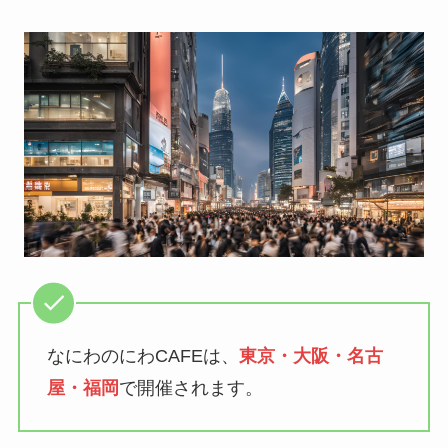
なにわのにわCAFEは、
東京・大阪・名古
屋・福岡
で開催されます。