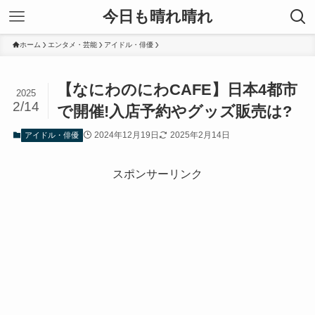
今日も晴れ晴れ
ホーム
エンタメ・芸能
アイドル・俳優
【なにわのにわCAFE】日本4都市
2025
2/14
で開催!入店予約やグッズ販売は?
2024年12月19日
2025年2月14日
アイドル・俳優
スポンサーリンク