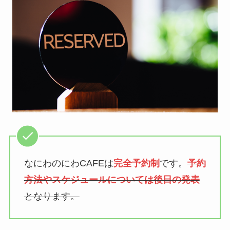
なにわのにわCAFEは
完全予約制
です。
予約
方法やスケジュールについては後日の発表
となります。