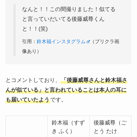
なんと！！この間撮りました！似てる
と言っていだいてる後藤威尊くん
と！！(笑)
引用：
鈴木福インスタグラム
（プリクラ画
像あり）
とコメントしており、
「後藤威尊さんと鈴木福さ
んが似ている」と言われていることは本人の耳に
も届いていたよう
です。
鈴木福（すず
後藤威尊（ご
き ふく）
とう たけ