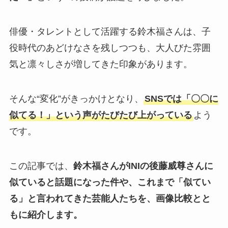
俳優・タレントとして活躍する鈴木福さんは、子
役時代のあどけなさを残しつつも、大人びた雰囲
気と凛々しさが増してきた印象があります。
そんな“変化”がきっかけとなり、
SNSでは「〇〇に
似てる！」という声がたびたび上がっている
よう
です。
この記事では、
鈴木福さんがINIの後藤威尊さんに
似ていると話題になった件や、これまで「似てい
る」と言われてきた芸能人たちを、画像比較とと
もに紹介します。