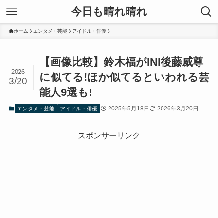
今日も晴れ晴れ
ホーム
エンタメ・芸能
アイドル・俳優
【画像比較】鈴木福がINI後藤威尊
2026
に似てる!ほか似てるといわれる芸
3/20
能人9選も!
2025年5月18日
2026年3月20日
エンタメ・芸能
アイドル・俳優
スポンサーリンク