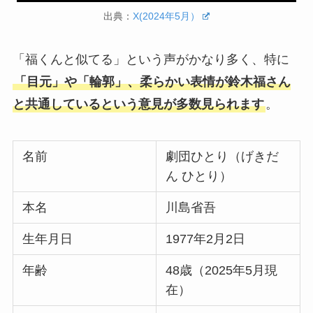
出典：
X(2024年5月）
「福くんと似てる」という声がかなり多く、特に
「目元」や「輪郭」、柔らかい表情が鈴木福さん
と共通しているという意見が多数見られます
。
名前
劇団ひとり（げきだ
ん ひとり）
本名
川島省吾
生年月日
1977年2月2日
年齢
48歳（2025年5月現
在）