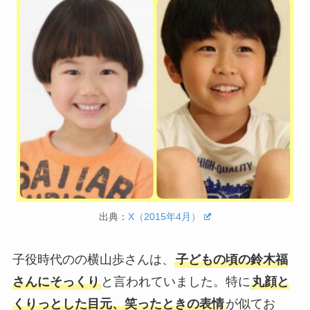
出典：
X（2015年4月）
子役時代のの横山歩さんは、
子どもの頃の鈴木福
さんにそっくり
と言われていました。特に
丸顔と
くりっとした目元、笑ったときの表情
が似てお