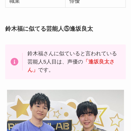
職業
俳優
鈴木福に似てる芸能人⑤逢坂良太
鈴木福さんに似ていると言われている
芸能人5人目は、声優の
「逢坂良太さ
ん」
です。