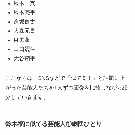
鈴木一真
鈴木亮平
逢坂良太
大森元貴
目黒蓮
田口麗斗
大谷翔平
ここからは、SNSなどで「似てる！」と話題に上
がった芸能人たちを1人ずつ画像を比較しながら紹
介していきます。
鈴木福に似てる芸能人①劇団ひとり