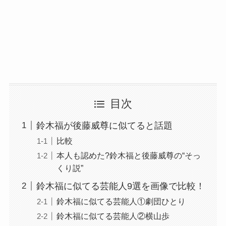
目次
鈴木福が後藤威尊に似てると話題
比較
本人も認めた?鈴木福と後藤威尊の“そっ
くり説”
鈴木福に似てる芸能人9選を画像で比較！
鈴木福に似てる芸能人①劇団ひとり
鈴木福に似てる芸能人②横山歩