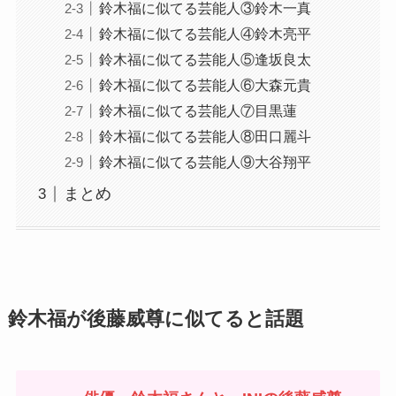
鈴木福に似てる芸能人③鈴木一真
鈴木福に似てる芸能人④鈴木亮平
鈴木福に似てる芸能人⑤逢坂良太
鈴木福に似てる芸能人⑥大森元貴
鈴木福に似てる芸能人⑦目黒蓮
鈴木福に似てる芸能人⑧田口麗斗
鈴木福に似てる芸能人⑨大谷翔平
まとめ
鈴木福が後藤威尊に似てると話題