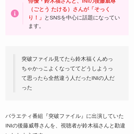
俳優・鈴木福さんと、INIの後藤威尊
（ごとう たける）さんが「そっく
り！」
とSNSを中心に話題になってい
ます。
突破ファイル見てたら鈴木福くんめっ
ちゃかっこよくなっててどうしようっ
て思ったら全然違う人だったINIの人だ
った
バラエティ番組『突破ファイル』に出演していた
INIの後藤威尊さんを、視聴者が鈴木福さんと勘違