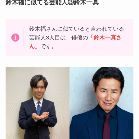
鈴木福に似てる芸能人③鈴木一真
鈴木福さんに似ていると言われている
芸能人3人目は、俳優の
「鈴木一真さ
ん」
です。