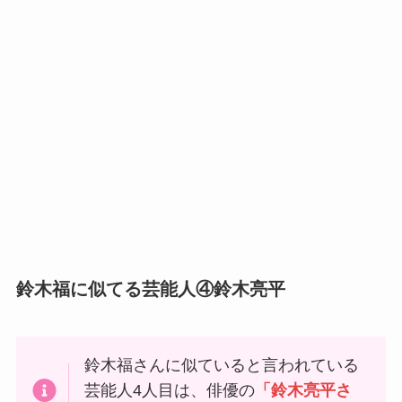
鈴木福に似てる芸能人④鈴木亮平
鈴木福さんに似ていると言われている
芸能人4人目は、俳優の
「鈴木亮平さ