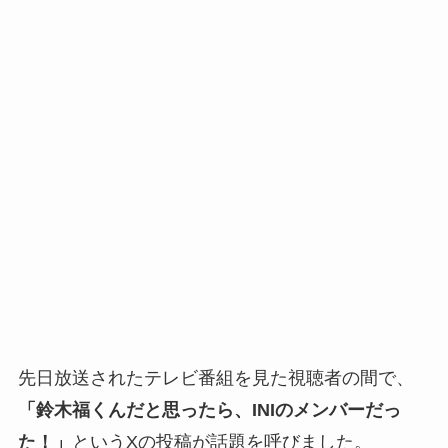
先日放送されたテレビ番組を見た視聴者の間で、
「鈴木福くんだと思ったら、INIのメンバーだっ
た！」
というXの投稿が話題を呼びました。