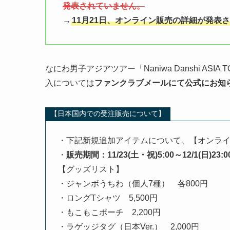
発表されていません。
→
11月21日、オンライン販売の詳細が発表
なにわ男子アジアツアー「Naniwa Danshi ASIA 
入については
ファンクラブメールにて公式にお知
【日本国内での受注販売について】
・下記新規追加アイテムについて、【オンラ
・
販売期間：11/23(土・祝)5:00～12/1(日)23:0
【グッズリスト】
・ジャンボうちわ（個人7種） 各800円
・ロングTシャツ 5,500円
・もこもこポーチ 2,200円
・ラゲッジタグ（日本Ver.） 2,000円