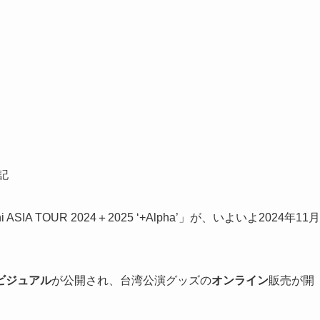
記
SIA TOUR 2024＋2025 ‘+Alpha’」が、いよいよ2024年11月
ビジュアル
が公開され、台湾公演グッズの
オンライン
販売が開