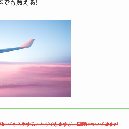
でも買える!
国内でも入手することができますが、日程についてはまだ