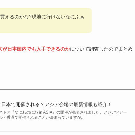
買えるのかな?現地に行けないなにふぁ
ズが日本国内でも入手できるのか
について調査したのでまとめ
4】日本で開催される？アジア会場の最新情報も紹介！
トア『なにわのにわ in ASIA』の開催が発表されました。アジアツアー
・香港で開催されることが決まっていますが...