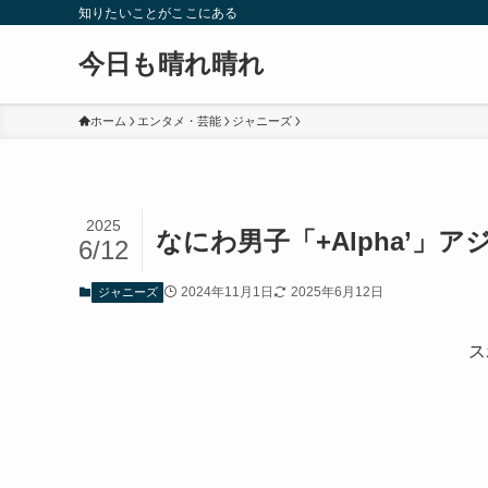
知りたいことがここにある
今日も晴れ晴れ
ホーム
エンタメ・芸能
ジャニーズ
2025
なにわ男子「+Alpha’
6/12
2024年11月1日
2025年6月12日
ジャニーズ
ス