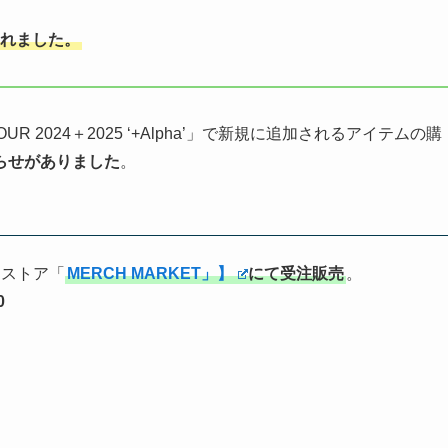
されました。
TOUR 2024＋2025 ‘+Alpha’」で新規に追加されるアイテムの購
らせがありました
。
イストア「
MERCH MARKET」】
にて受注販売
。
0