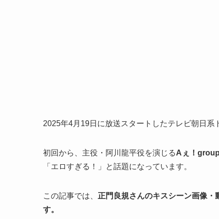
2025年4月19日に放送スタートしたテレビ朝日
初回から、主役・阿川龍平役を演じる
Aぇ！gro
「エロすぎる！」と話題になっています。
この記事では、
正門良規さんのキスシーン画像・
す。