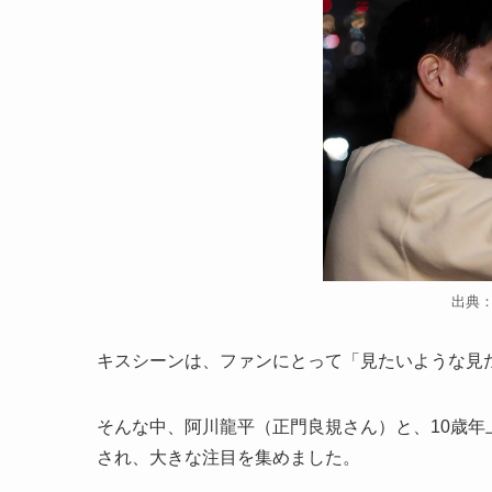
出典
キスシーンは、ファンにとって「見たいような見
そんな中、阿川龍平（正門良規さん）と、10歳
され、大きな注目を集めました。