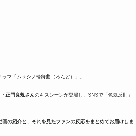
系ドラマ「ムサシノ輪舞曲（ろんど）」。
up・正門良規さん
のキスシーンが登場し、SNSで「色気反則」
動画の紹介と、それを見たファンの反応をまとめてお届けしま