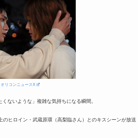
：
オリコンニュースX
たくないような」複雑な気持ちになる瞬間。
年上のヒロイン・武蔵原環（高梨臨さん）とのキスシーンが放送