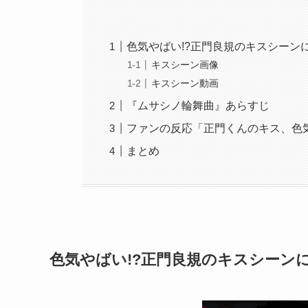
色気やばい!?正門良規のキスシーン
キスシーン画像
キスシーン動画
『ムサシノ輪舞曲』あらすじ
ファンの反応「正門くんのキス、色気
まとめ
色気やばい!?正門良規のキスシーン