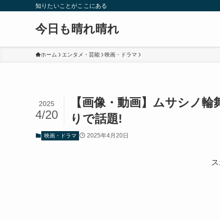
知りたいことがここにある
今日も晴れ晴れ
ホーム
エンタメ・芸能
映画・ドラマ
【画像・動画】ムサシノ輪
2025
4/20
りで話題!
2025年4月20日
映画・ドラマ
ス