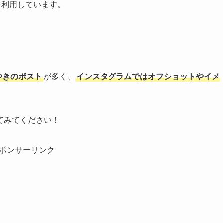
を利用しています。
やきのポスト
が多く、
インスタグラムではオフショットやイメ
てみてください！
ポンサーリンク