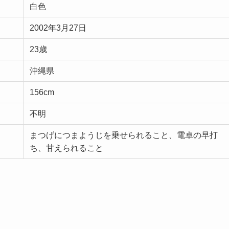
白色
2002年3月27日
23歳
沖縄県
156cm
不明
まつげにつまようじを乗せられること、電卓の早打
ち、甘えられること