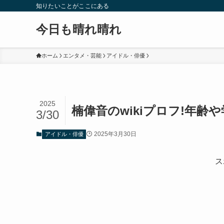
知りたいことがここにある
今日も晴れ晴れ
ホーム
エンタメ・芸能
アイドル・俳優
2025
楠偉音のwikiプロフ!年齢
3/30
2025年3月30日
アイドル・俳優
ス