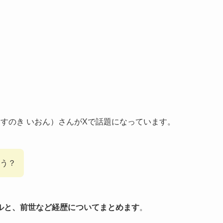
すのき いおん）さんがXで話題になっています。
う？
ルと、前世など経歴についてまとめます
。