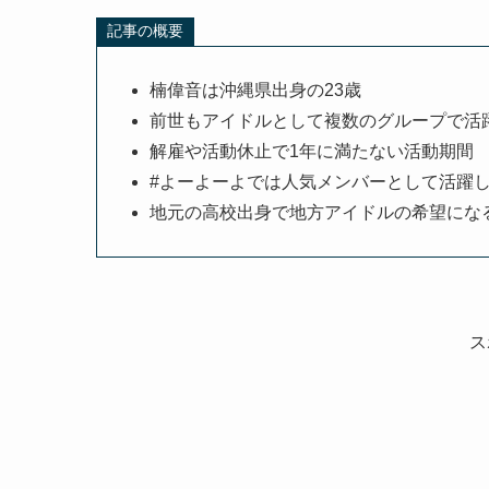
記事の概要
楠偉音は沖縄県出身の23歳
前世もアイドルとして複数のグループで活
解雇や活動休止で1年に満たない活動期間
#よーよーよでは人気メンバーとして活躍
地元の高校出身で地方アイドルの希望にな
ス