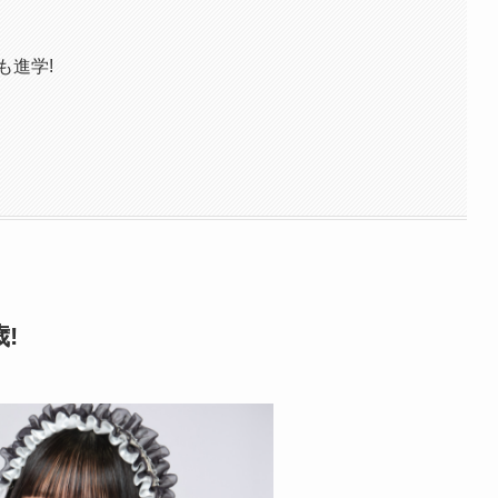
も進学!
!