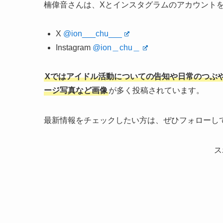
楠偉音さんは、Xとインスタグラムのアカウント
X
@ion___chu___
Instagram
@ion＿chu＿
Xではアイドル活動についての告知や日常のつぶ
ージ写真など画像
が多く投稿されています。
最新情報をチェックしたい方は、ぜひフォローし
ス