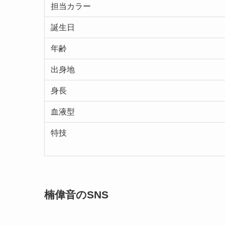
担当カラー
誕生日
年齢
出身地
身長
血液型
特技
楠偉音のSNS