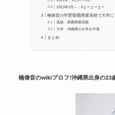
2023年3月～：#よーよーよー
楠偉音の学歴!那覇商業高校で大学に
高校：那覇商業高校
大学：沖縄県の大学を中退
まとめ
楠偉音のwikiプロフ!沖縄県出身の23歳