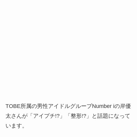
TOBE所属の男性アイドルグループNumber iの岸優
太さんが「アイプチ!?」「整形!?」と話題になって
います。