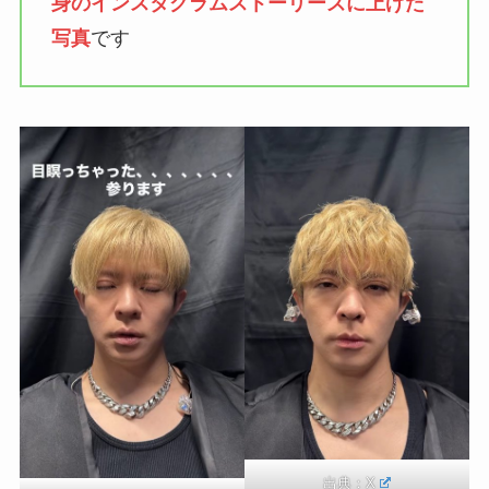
身のインスタグラムストーリーズに上げた
写真
です
出典：
X