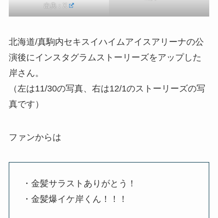
出典：
X
北海道/真駒内セキスイハイムアイスアリーナの公
演後にインスタグラムストーリーズをアップした
岸さん。
（左は11/30の写真、右は12/1のストーリーズの写
真です）
ファンからは
・金髪サラストありがとう！
・金髪爆イケ岸くん！！！