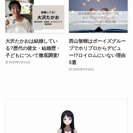
大沢たかおは結婚してい
西山智樹はボーイズグルー
る?歴代の彼女・結婚歴・
プでホリプロからデビュ
子どもについて徹底調査!
ー!?ロイロムにいない理由
5選
2025年5月11日
2025年5月10日