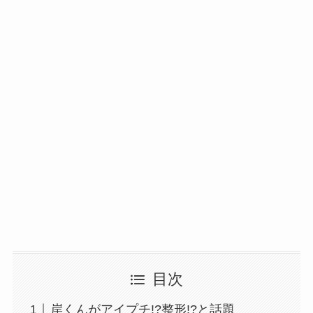
目次
岸くんがアイプチ!?整形!?と話題