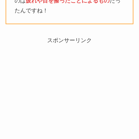
のは
疲れや目を擦ったことによるもの
だっ
たんですね！
スポンサーリンク