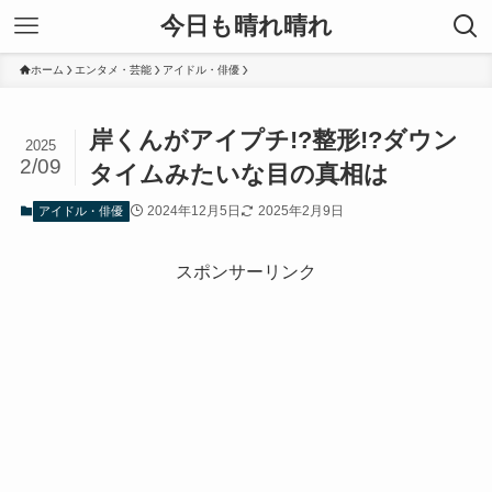
今日も晴れ晴れ
ホーム
エンタメ・芸能
アイドル・俳優
岸くんがアイプチ!?整形!?ダウン
2025
2/09
タイムみたいな目の真相は
2024年12月5日
2025年2月9日
アイドル・俳優
スポンサーリンク