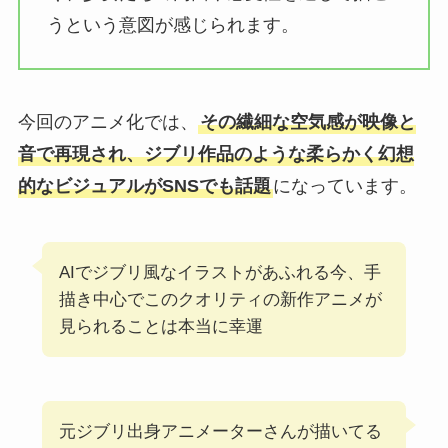
うという意図が感じられます。
今回のアニメ化では、
その繊細な空気感が映像と
音で再現され、ジブリ作品のような柔らかく幻想
的なビジュアルがSNSでも話題
になっています。
AIでジブリ風なイラストがあふれる今、手
描き中心でこのクオリティの新作アニメが
見られることは本当に幸運
元ジブリ出身アニメーターさんが描いてる