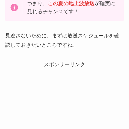
つまり、
この夏の地上波放送
が確実に
見れるチャンスです！
見逃さないために、まずは放送スケジュールを確
認しておきたいところですね。
スポンサーリンク