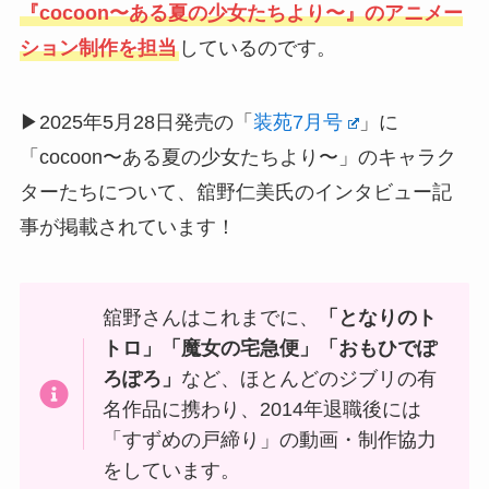
『cocoon〜ある夏の少女たちより〜』のアニメー
ション制作を担当
しているのです。
▶2025年5月28日発売の「
装苑7月号
」に
「cocoon〜ある夏の少女たちより〜」のキャラク
ターたちについて、舘野仁美氏のインタビュー記
事が掲載されています！
舘野さんはこれまでに、
「となりのト
トロ」「魔女の宅急便」「おもひでぽ
ろぽろ」
など、ほとんどのジブリの有
名作品に携わり、2014年退職後には
「すずめの戸締り」の動画・制作協力
をしています。