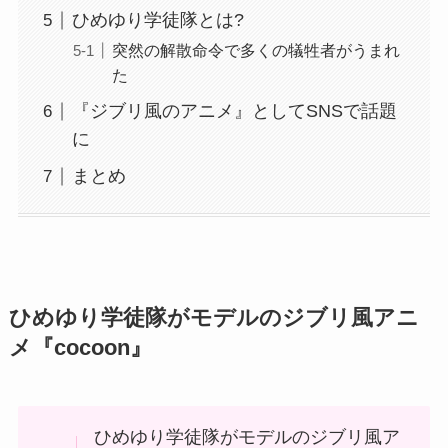
ひめゆり学徒隊とは?
突然の解散命令で多くの犠牲者がうまれ
た
『ジブリ風のアニメ』としてSNSで話題
に
まとめ
ひめゆり学徒隊がモデルのジブリ風アニ
メ『cocoon』
ひめゆり学徒隊がモデルのジブリ風ア