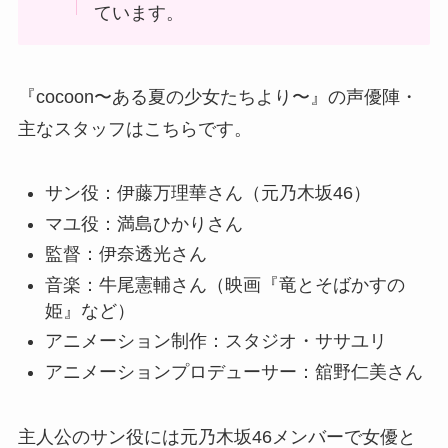
ています。
『cocoon〜ある夏の少女たちより〜』の声優陣・
主なスタッフはこちらです。
サン役：伊藤万理華さん（元乃木坂46）
マユ役：満島ひかりさん
監督：伊奈透光さん
音楽：牛尾憲輔さん（映画『竜とそばかすの
姫』など）
アニメーション制作：スタジオ・ササユリ
アニメーションプロデューサー：舘野仁美さん
主人公のサン役には元乃木坂46メンバーで女優と