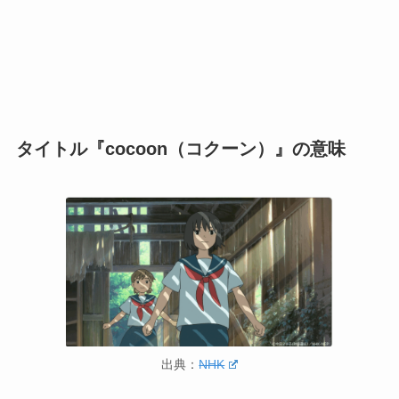
タイトル『cocoon（コクーン）』の意味
出典：
NHK