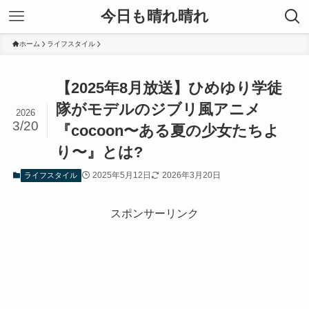
今日も晴れ晴れ
ホーム
ライフスタイル
【2025年8月放送】ひめゆり学徒
隊がモデルのジブリ風アニメ
2026
3/20
『cocoon〜ある夏の少女たちよ
り〜』とは?
2025年5月12日
2026年3月20日
ライフスタイル
スポンサーリンク