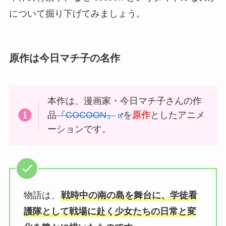
について掘り下げてみましょう。
原作は今日マチ子の名作
本作は、漫画家・今日マチ子さんの作
品
『COCOON』
を
原作
としたアニメ
ーションです。
物語は、
戦時中の南の島を舞台に、学徒看
護隊として戦場に赴く少女たちの日常と変