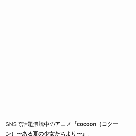
SNSで話題沸騰中のアニメ
『cocoon（コクー
ン）〜ある夏の少女たちより〜』
。