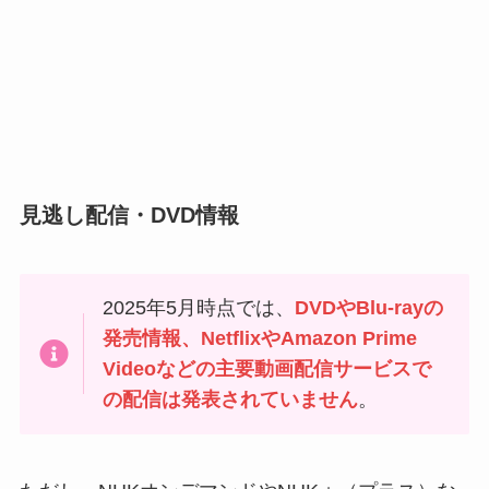
見逃し配信・DVD情報
2025年5月時点では、
DVDやBlu-rayの
発売情報、NetflixやAmazon Prime
Videoなどの主要動画配信サービスで
の配信は発表されていません
。