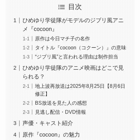
目次
ひめゆり学徒隊がモデルのジブリ風アニ
メ『cocoon』
原作は今日マチ子の名作
タイトル『cocoon（コクーン）』の意味
“ジブリ風”と言われる理由は制作担当
ひめゆり学徒隊のアニメ映画はどこで見
られる？
地上波再放送は2025年8月25日【8月6日
修正】
BS放送を見た人の感想
見逃し配信・DVD情報
声優・キャスト紹介
原作『cocoon』の魅力