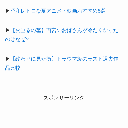
▶
昭和レトロな夏アニメ・映画おすすめ5選
▶
【火垂るの墓】西宮のおばさんが冷たくなった
のはなぜ?
▶
【終わりに見た街】トラウマ級のラスト過去作
品比較
スポンサーリンク