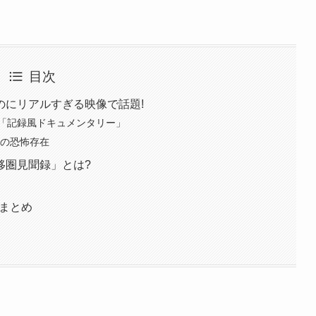
目次
のにリアルすぎる映像で話題!
「記録風ドキュメンタリー」
ての恐怖存在
移圏見聞録」とは?
応まとめ