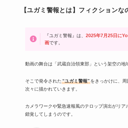
【ユガミ警報とは】フィクションな
『ユガミ警報』は、
2025年7月25日に
画
です。
動画の舞台は「武蔵自治領東部」という架空の地
そこで発令された
“ユガミ警報”
をきっかけに、周
次々に描かれていきます。
カメラワークや緊急速報風のテロップ演出がリア
錯覚してしまうのです。