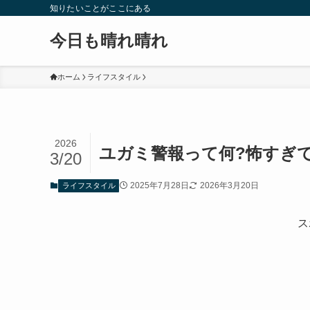
知りたいことがここにある
今日も晴れ晴れ
ホーム
ライフスタイル
2026
ユガミ警報って何?怖すぎ
3/20
2025年7月28日
2026年3月20日
ライフスタイル
ス