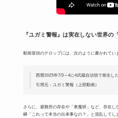
『ユガミ警報』は実在しない世界の
動画冒頭のテロップには、次のように書かれてい
西暦2025年7/3～4に4武蔵自治領で発
引用元：ユガミ警報（上部動画）
さらに、避難所の存在や「東魔研」など、存在し
瞬「これって本当の出来事なの？」と混乱してし