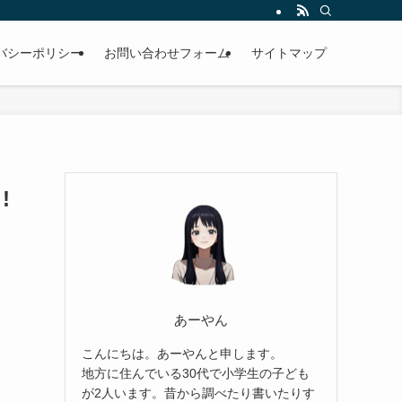
バシーポリシー
お問い合わせフォーム
サイトマップ
!
あーやん
こんにちは。あーやんと申します。
地方に住んでいる30代で小学生の子ども
が2人います。昔から調べたり書いたりす