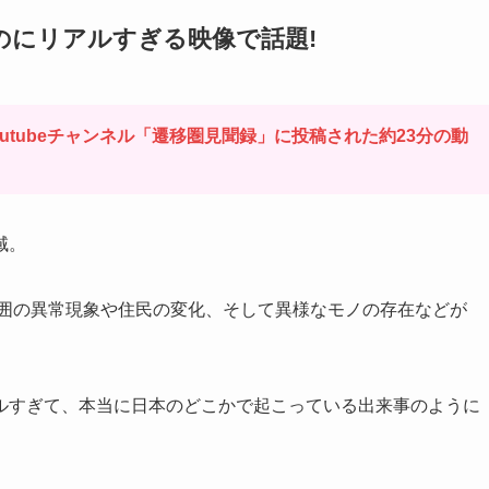
のにリアルすぎる映像で話題!
Youtubeチャンネル「遷移圏見聞録」に投稿された約23分の動
域。
囲の異常現象や住民の変化、そして異様なモノの存在などが
ルすぎて、本当に日本のどこかで起こっている出来事のように