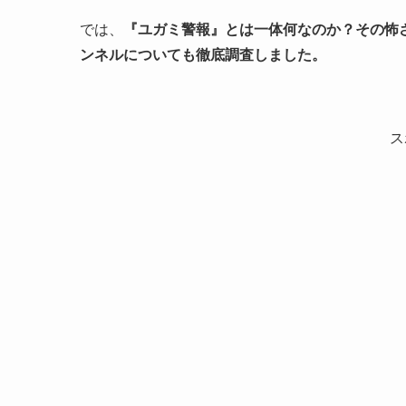
では、
『ユガミ警報』とは一体何なのか？その怖
ンネルについても徹底調査しました。
ス