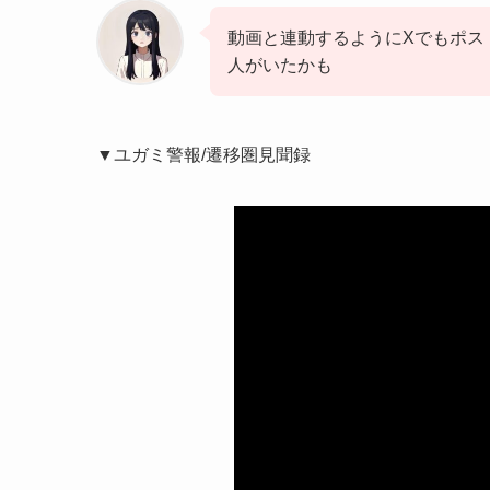
動画と連動するようにXでもポス
人がいたかも
▼ユガミ警報/遷移圏見聞録