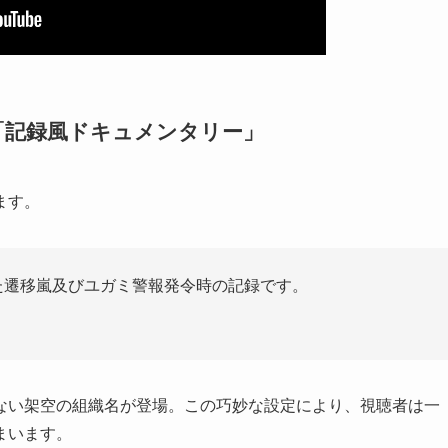
「記録風ドキュメンタリー」
ます。
生した遷移嵐及びユガミ警報発令時の記録です。
ない架空の組織名が登場。この巧妙な設定により、視聴者は一
まいます。