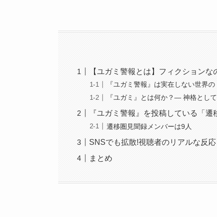
【ユガミ警報とは】フィクションな
『ユガミ警報』は実在しない世界の
『ユガミ』とは何か？— 神格とし
『ユガミ警報』を投稿している「遷
遷移圏見聞録メンバーは9人
SNSでも拡散!視聴者のリアルな反
まとめ