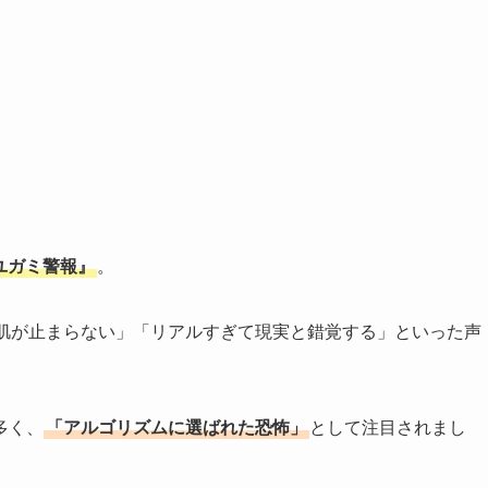
ユガミ警報』
。
鳥肌が止まらない」「リアルすぎて現実と錯覚する」といった声
多く、
「アルゴリズムに選ばれた恐怖」
として注目されまし