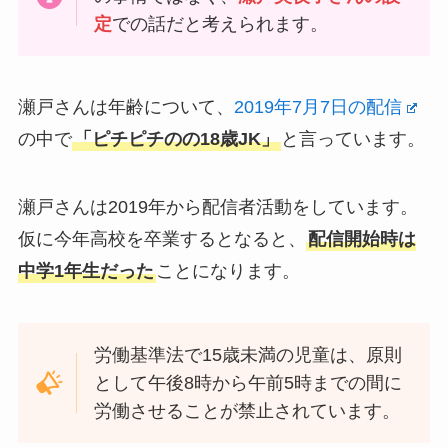
定
での話だと考えられます。
瀬戸さんは年齢について、
2019年7月7日の配信
の中で
「ピチピチのの18歳JK」
と言っています。
瀬戸さんは2019年から配信者活動をしています。
仮に今年高校を卒業するとなると、
配信開始時は
中学1年生だった
ことになります。
労働基準法で15歳未満の児童は、原則
として午後8時から午前5時までの間に
労働させることが禁止されています。