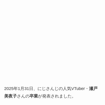
2025年1月31日、にじさんじの人気VTuber・
瀬戸
美夜子
さんの
卒業
が発表されました。