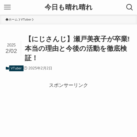
今日も晴れ晴れ
ホーム
VTuber
【にじさんじ】瀬戸美夜子が卒業!
2025
本当の理由と今後の活動を徹底検
2/02
証！
2025年2月2日
VTuber
スポンサーリンク