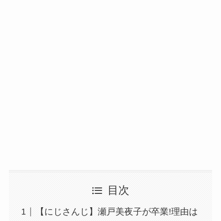
目次
【にじさんじ】瀬戸美夜子が卒業!理由は