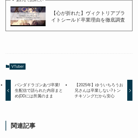
あわせて読みたい
【心が折れた】ヴィクトリアブラ
イトシールド卒業理由を徹底調査
VTuber
パンダドラゴンあづ卒業!
【2025年】ゆういちろうお
生配信で語られた内容まと
兄さんは卒業しない?トン
め|DDには所属のまま
チキソングだから安心
関連記事