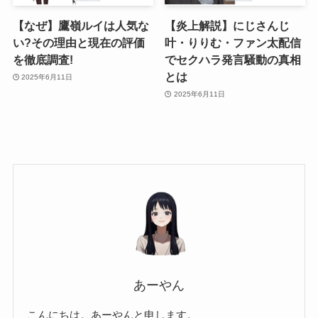
【なぜ】鷹嶺ルイは人気な
【炎上解説】にじさんじ
い?その理由と現在の評価
叶・りりむ・ファン太配信
を徹底調査!
でセクハラ発言騒動の真相
とは
2025年6月11日
2025年6月11日
あーやん
こんにちは。あーやんと申します。