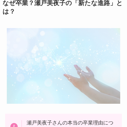
なぜ卒業？瀬戸美夜子の「新たな進路」と
は？
瀬戸美夜子さんの本当の卒業理由につ