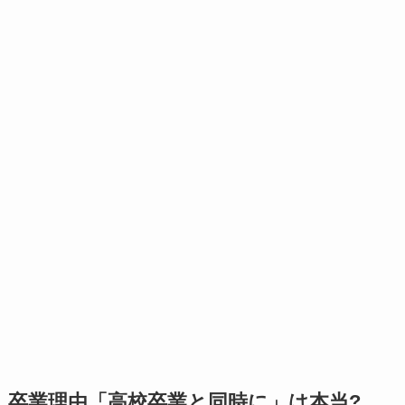
卒業理由「高校卒業と同時に」は本当?