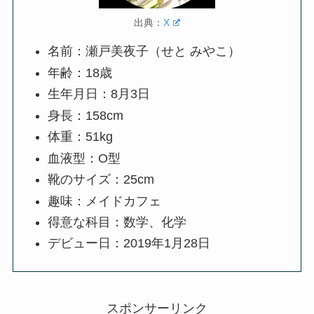
出典：
X
名前：瀬戸美夜子（せと みやこ）
年齢：18歳
生年月日：8月3日
身長：158cm
体重：51kg
血液型：O型
靴のサイズ：25cm
趣味：メイドカフェ
得意な科目：数学、化学
デビュー日：2019年1月28日
スポンサーリンク