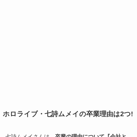
ホロライブ・七詩ムメイの卒業理由は2つ!
七詩ムメイさんは、
卒業の理由について『会社と