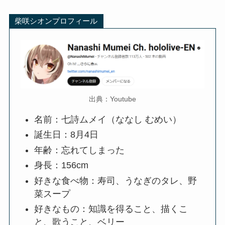
柴咲シオンプロフィール
出典：Youtube
名前：七詩ムメイ（ななし むめい）
誕生日：8月4日
年齢：忘れてしまった
身長：156cm
好きな食べ物：寿司、うなぎのタレ、野
菜スープ
好きなもの：知識を得ること、描くこ
と、歌うこと、ベリー