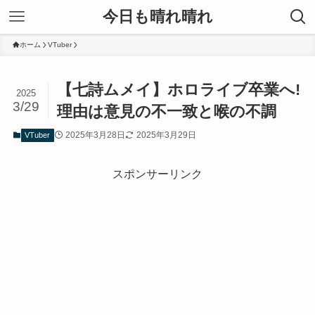
今日も晴れ晴れ
ホーム
VTuber
【七詩ムメイ】ホロライブ卒業へ!
2025
3/29
理由は意見の不一致と喉の不調
2025年3月28日
2025年3月29日
VTuber
スポンサーリンク