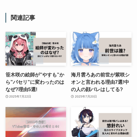
関連記事
笹木咲の絵師が”やすも”か
海月雲ろあの前世が紫咲シ
ら”パセリ”に変わったのは
オンと言われる理由7選!中
なぜ?理由5選!
の人の顔バレはしてる?
2025年7月22日
2025年7月20日