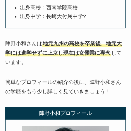
出身高校：西南学院高校
出身中学：長崎大付属中学?
陣野小和さんは
地元九州の高校を卒業後、地元大
学には進学せずに上京し現在は女優業に専念
して
います。
簡単なプロフィールの紹介の後に、陣野小和さん
の学歴をもう少し詳しく見ていきましょう！
陣野小和プロフィール