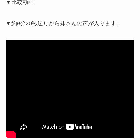
▼比較動画
▼約9分20秒辺りから妹さんの声が入ります。