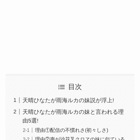
目次
天晴ひなたが雨海ルカの妹説が浮上!
天晴ひなたが雨海ルカの妹と言われる理
由5選!
理由①配信の不慣れさ(初々しさ)
理由②声が沙花叉クロヱの妹に似ている