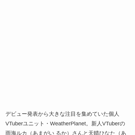
デビュー発表から大きな注目を集めていた個人
VTuberユニット・WeatherPlanet。新人VTuberの
雨海ルカ（あまがい るか）さんと天晴ひなた（あ