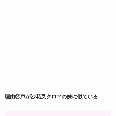
理由②声が沙花叉クロヱの妹に似ている