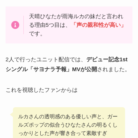
天晴ひなたが雨海ルカの妹だと言われ
る理由5つ目は、
「声の親和性が高い」
です。
2人で行ったユニット配信では、
デビュー記念1st
シングル「サヨナラ予報」MVが公開
されました。
これを視聴したファンからは
ルカさんの透明感のある優しい声と、ガー
ルズポップの似合うひなたさんの明るくし
っかりとした声が響き合って素敵すぎ