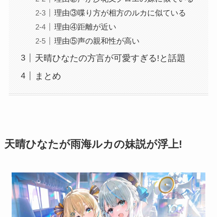
理由③喋り方が相方のルカに似ている
理由④距離が近い
理由⑤声の親和性が高い
天晴ひなたの方言が可愛すぎる!と話題
まとめ
天晴ひなたが雨海ルカの妹説が浮上!