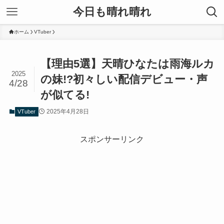
今日も晴れ晴れ
ホーム
VTuber
【理由5選】天晴ひなたは雨海ルカ
2025
の妹!?初々しい配信デビュー・声
4/28
が似てる!
2025年4月28日
VTuber
スポンサーリンク