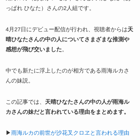
っぱれ ひなた）さんの2人組です。
4月27日にデビュー配信が行われ、視聴者からは
天
晴ひなたさんの中の人についてさまざまな推測や
感想が飛び交いました
。
中でも新たに浮上したのが相方である雨海ルカさ
んの妹説。
この記事では、
天晴ひなたさんの中の人が雨海ル
カさんの妹だと言われている理由をまとめます。
▶
雨海ルカの前世が沙花叉クロヱと言われる理由