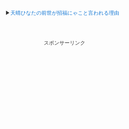
▶
天晴ひなたの前世が招福にゃこと言われる理由
スポンサーリンク