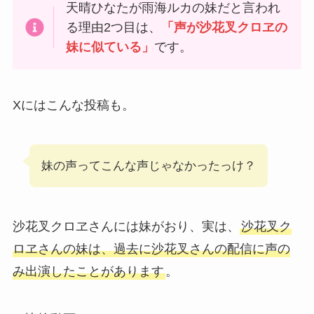
天晴ひなたが雨海ルカの妹だと言われ
る理由2つ目は、
「声が沙花叉クロヱの
妹に似ている」
です。
Xにはこんな投稿も。
妹の声ってこんな声じゃなかったっけ？
沙花叉クロヱさんには妹がおり、実は、
沙花叉ク
ロヱさんの妹は、過去に沙花叉さんの配信に声の
み出演したことがあります
。